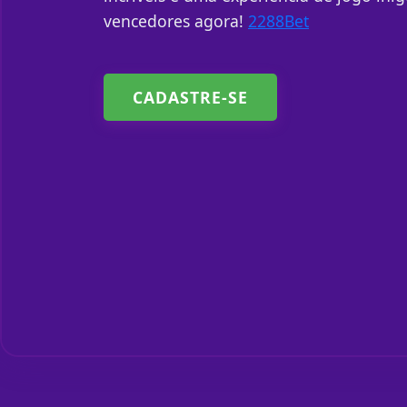
vencedores agora!
2288Bet
CADASTRE-SE