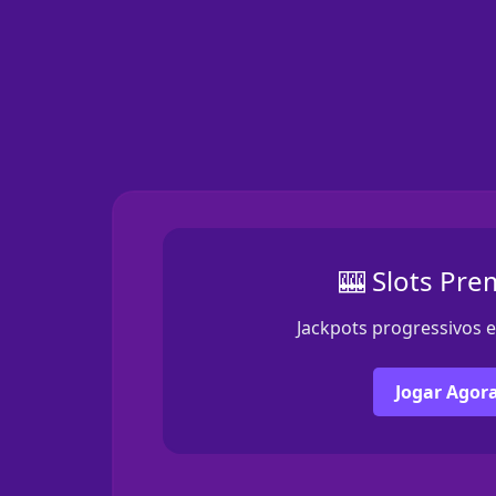
🎰 Slots Pr
Jackpots progressivos e
Jogar Agor