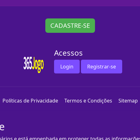
CADASTRE-SE
Acessos
Login
Registrar-se
Políticas de Privacidade
Termos e Condições
Sitemap
de
suários e está empenhada em proteger todas as informaçõe