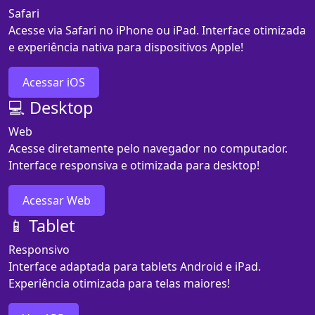
Safari
Acesse via Safari no iPhone ou iPad. Interface otimizada
e experiência nativa para dispositivos Apple!
Acessar iOS
💻 Desktop
Web
Acesse diretamente pelo navegador no computador.
Interface responsiva e otimizada para desktop!
Acessar Web
📱 Tablet
Responsivo
Interface adaptada para tablets Android e iPad.
Experiência otimizada para telas maiores!