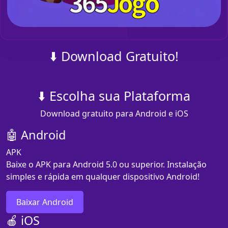
⬇️ Download Gratuito!
⬇️ Escolha sua Plataforma
Download gratuito para Android e iOS
🤖 Android
APK
Baixe o APK para Android 5.0 ou superior. Instalação
simples e rápida em qualquer dispositivo Android!
Baixar Android
🍎 iOS