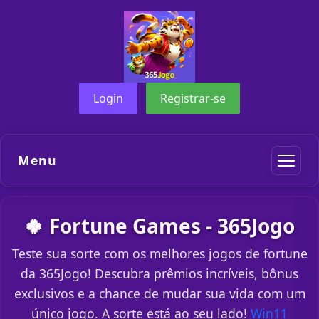
Login
Registrar-se
Menu
🍀 Fortune Games - 365Jogo
Teste sua sorte com os melhores jogos de fortune
da 365Jogo! Descubra prêmios incríveis, bônus
exclusivos e a chance de mudar sua vida com um
único jogo. A sorte está ao seu lado!
Win11