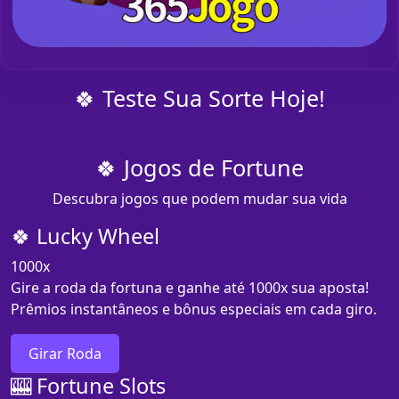
🍀 Teste Sua Sorte Hoje!
🍀 Jogos de Fortune
Descubra jogos que podem mudar sua vida
🍀 Lucky Wheel
1000x
Gire a roda da fortuna e ganhe até 1000x sua aposta!
Prêmios instantâneos e bônus especiais em cada giro.
Girar Roda
🎰 Fortune Slots