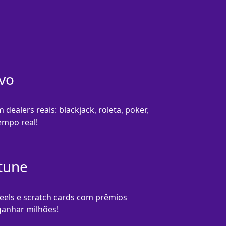
ivo
 dealers reais: blackjack, roleta, poker,
empo real!
rtune
heels e scratch cards com prêmios
ganhar milhões!