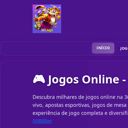
INÍCIO
JOG
🎮 Jogos Online 
Descubra milhares de jogos online na 36
vivo, apostas esportivas, jogos de mes
experiência de jogo completa e diversif
0088Bet