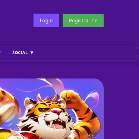
Login
Registrar-se
SOCIAL