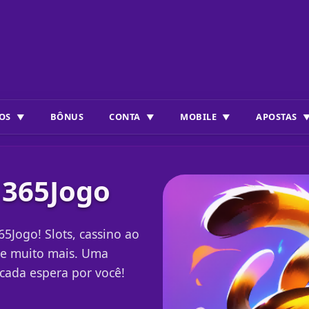
OS
BÔNUS
CONTA
MOBILE
APOSTAS
- 365Jogo
5Jogo! Slots, cassino ao
a e muito mais. Uma
icada espera por você!