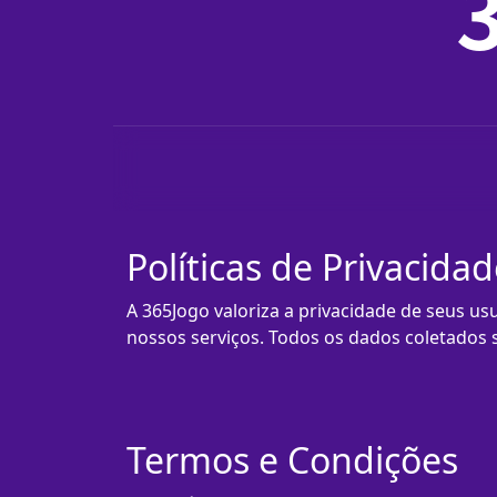
Políticas de Privacida
A 365Jogo valoriza a privacidade de seus u
nossos serviços. Todos os dados coletados s
Termos e Condições