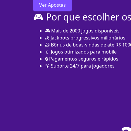
Ver Apostas
🎮 Por que escolher o
🎮 Mais de 2000 jogos disponíveis
💰 Jackpots progressivos milionários
🎁 Bônus de boas-vindas de até R$ 100
📱 Jogos otimizados para mobile
🔒 Pagamentos seguros e rápidos
🎯 Suporte 24/7 para jogadores