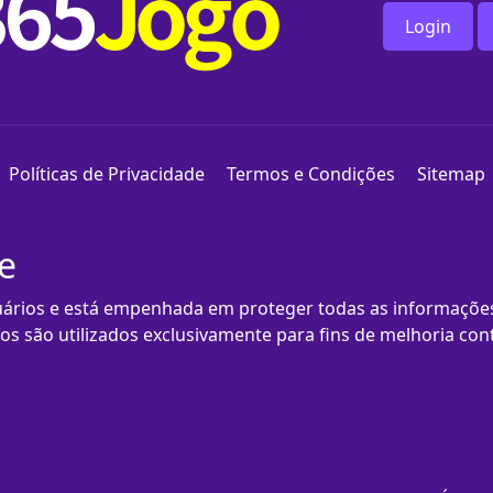
Login
Políticas de Privacidade
Termos e Condições
Sitemap
de
suários e está empenhada em proteger todas as informaçõe
os são utilizados exclusivamente para fins de melhoria con