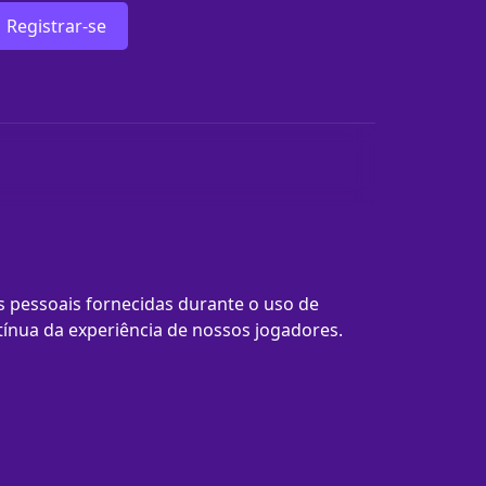
Registrar-se
s pessoais fornecidas durante o uso de
tínua da experiência de nossos jogadores.