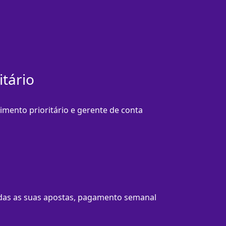
itário
imento prioritário e gerente de conta
P
das as suas apostas, pagamento semanal