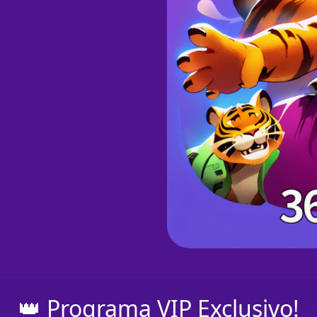
👑 Programa VIP Exclusivo!