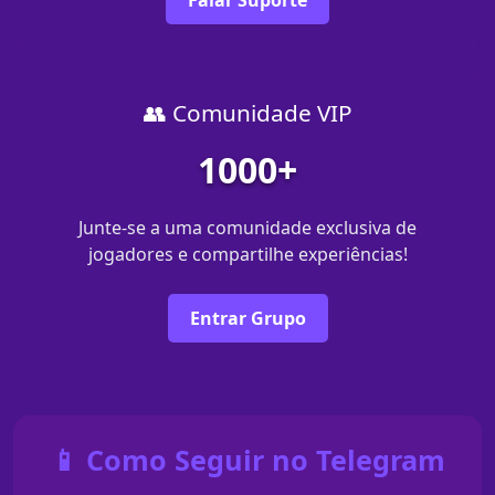
Falar Suporte
👥 Comunidade VIP
1000+
Junte-se a uma comunidade exclusiva de
jogadores e compartilhe experiências!
Entrar Grupo
📱 Como Seguir no Telegram