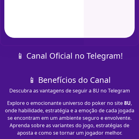
📱 Canal Oficial no Telegram!
📱 Benefícios do Canal
Descubra as vantagens de seguir a 8U no Telegram
Explore o emocionante universo do poker no site
8U
,
onde habilidade, estratégia e a emoção de cada jogada
se encontram em um ambiente seguro e envolvente.
Aprenda sobre as variantes do jogo, estratégias de
aposta e como se tornar um jogador melhor.