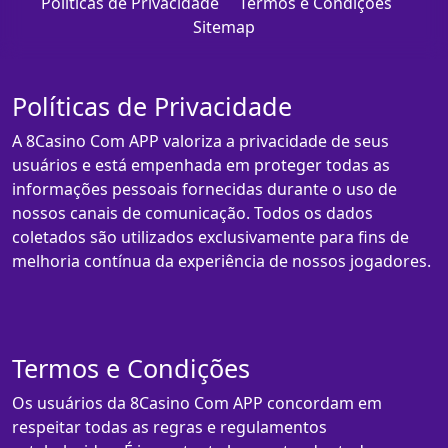
Políticas de Privacidade
Termos e Condições
Sitemap
Políticas de Privacidade
A 8Casino Com APP valoriza a privacidade de seus
usuários e está empenhada em proteger todas as
informações pessoais fornecidas durante o uso de
nossos canais de comunicação. Todos os dados
coletados são utilizados exclusivamente para fins de
melhoria contínua da experiência de nossos jogadores.
Termos e Condições
Os usuários da 8Casino Com APP concordam em
respeitar todas as regras e regulamentos