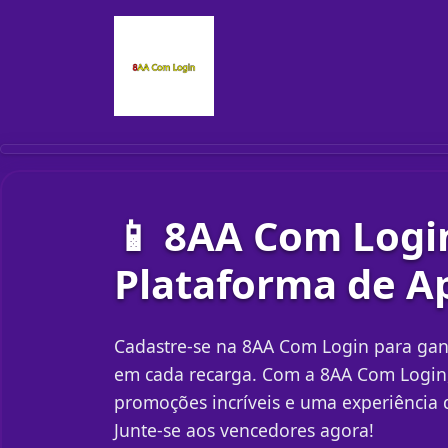
📱 8AA Com Logi
Plataforma de A
Cadastre-se na 8AA Com Login para gan
em cada recarga. Com a 8AA Com Login,
promoções incríveis e uma experiência d
Junte-se aos vencedores agora!