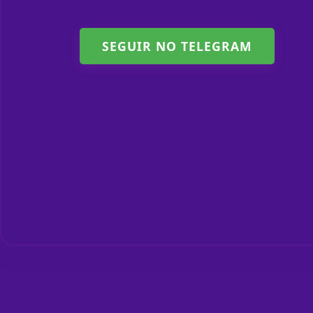
SEGUIR NO TELEGRAM