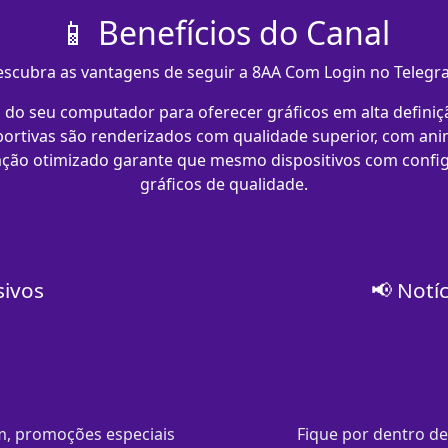
📱 Benefícios do Canal
scubra as vantagens de seguir a 8AA Com Login no Teleg
ca do seu computador para oferecer gráficos em alta definiç
portivas são renderizados com qualidade superior, com anim
ização otimizado garante que mesmo dispositivos com conf
gráficos de qualidade.
sivos
📢 Notí
m, promoções especiais
Fique por dentro d