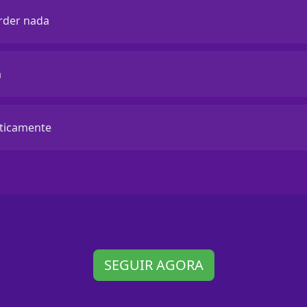
erder nada
a
aticamente
SEGUIR AGORA