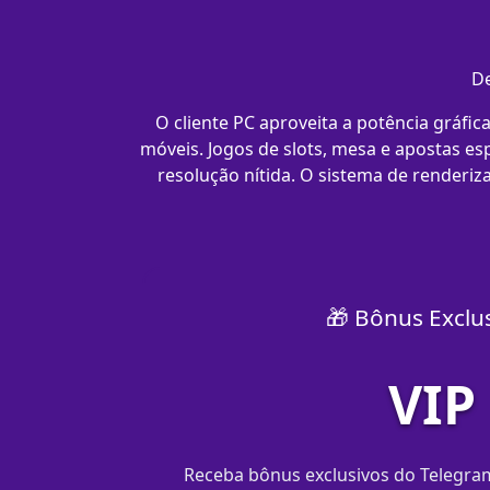
De
O cliente PC aproveita a potência gráfi
móveis. Jogos de slots, mesa e apostas es
resolução nítida. O sistema de render
🎁 Bônus Exclu
VIP
Receba bônus exclusivos do Telegra