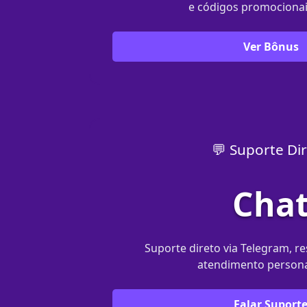
e códigos promocionai
Ver Bônus
💬 Suporte Di
Cha
Suporte direto via Telegram, r
atendimento persona
Falar Suport