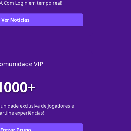
A Com Login em tempo real!
Ver Notícias
Comunidade VIP
1000+
unidade exclusiva de jogadores e
rtilhe experiências!
Entrar Grupo