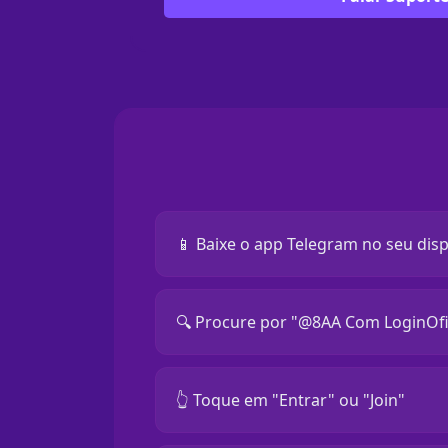
📱 Baixe o app Telegram no seu disp
🔍 Procure por "@8AA Com LoginOfi
👆 Toque em "Entrar" ou "Join"