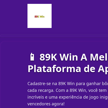
📱 89K Win A Me
Plataforma de A
Cadastre-se na 89K Win para ganhar bô
cada recarga. Com a 89K Win, você tem
incríveis e uma experiência de jogo inig
vencedores agora!