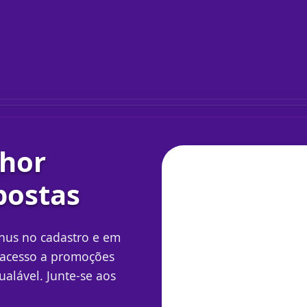
lhor
postas
nus no cadastro e em
 acesso a promoções
ualável. Junte-se aos