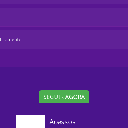
a
aticamente
SEGUIR AGORA
Acessos