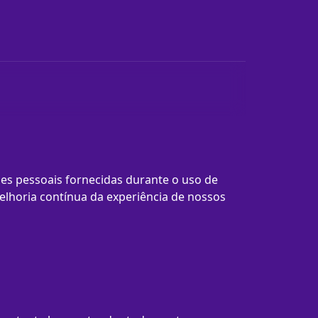
es pessoais fornecidas durante o uso de
elhoria contínua da experiência de nossos