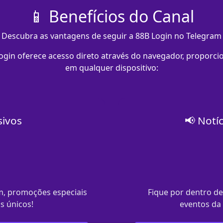
📱 Benefícios do Canal
Descubra as vantagens de seguir a 88B Login no Telegram
Login oferece acesso direto através do navegador, proporc
em qualquer dispositivo:
sivos
📢 Notí
m, promoções especiais
Fique por dentro d
s únicos!
eventos da