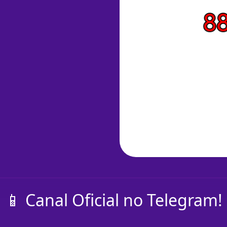
📱 Canal Oficial no Telegram!