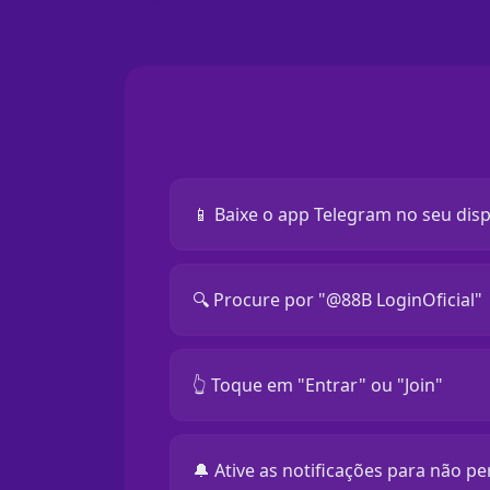
📱 Baixe o app Telegram no seu disp
🔍 Procure por "@88B LoginOficial"
👆 Toque em "Entrar" ou "Join"
🔔 Ative as notificações para não p