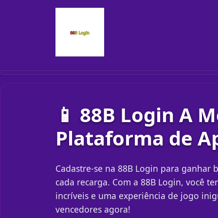
📱 88B Login A M
Plataforma de A
Cadastre-se na 88B Login para ganhar 
cada recarga. Com a 88B Login, você t
incríveis e uma experiência de jogo inig
vencedores agora!