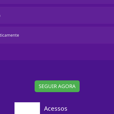
a
aticamente
SEGUIR AGORA
Acessos