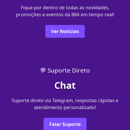
Fique por dentro de todas as novidades,
promoções e eventos da 88A em tempo real!
Ver Notícias
💬 Suporte Direto
Chat
Suporte direto via Telegram, respostas rápidas e
atendimento personalizado!
Falar Suporte