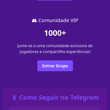
👥 Comunidade VIP
1000+
Junte-se a uma comunidade exclusiva de
jogadores e compartilhe experiências!
Entrar Grupo
📱 Como Seguir no Telegram