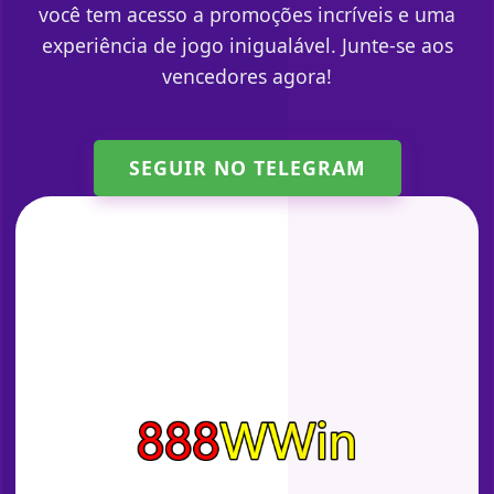
você tem acesso a promoções incríveis e uma
experiência de jogo inigualável. Junte-se aos
vencedores agora!
SEGUIR NO TELEGRAM