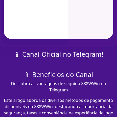
📱 Canal Oficial no Telegram!
📱 Benefícios do Canal
Descubra as vantagens de seguir a 888WWin no
Telegram
Este artigo aborda os diversos métodos de pagamento
disponíveis no 888WWin, destacando a importância da
segurança, taxas e conveniência na experiência de jogo