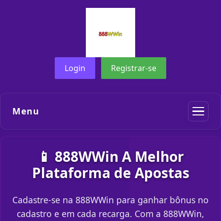
Login
Registrar-se
Menu
📱 888WWin A Melhor
Plataforma de Apostas
Cadastre-se na 888WWin para ganhar bônus no
cadastro e em cada recarga. Com a 888WWin,