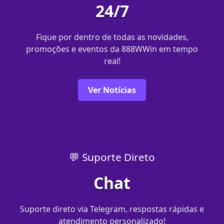
24/7
Fique por dentro de todas as novidades,
promoções e eventos da 888WWin em tempo
real!
Ver Notícias
💬 Suporte Direto
Chat
Suporte direto via Telegram, respostas rápidas e
atendimento personalizado!