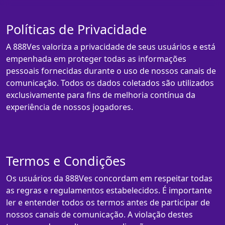
Políticas de Privacidade
A 888Ves valoriza a privacidade de seus usuários e está
empenhada em proteger todas as informações
pessoais fornecidas durante o uso de nossos canais de
comunicação. Todos os dados coletados são utilizados
exclusivamente para fins de melhoria contínua da
experiência de nossos jogadores.
Termos e Condições
Os usuários da 888Ves concordam em respeitar todas
as regras e regulamentos estabelecidos. É importante
ler e entender todos os termos antes de participar de
nossos canais de comunicação. A violação destes