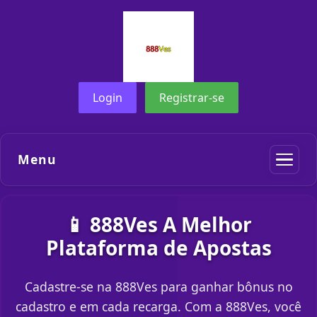
Login
Registrar-se
Menu
📱 888Ves A Melhor
Plataforma de Apostas
Cadastre-se na 888Ves para ganhar bônus no
cadastro e em cada recarga. Com a 888Ves, você