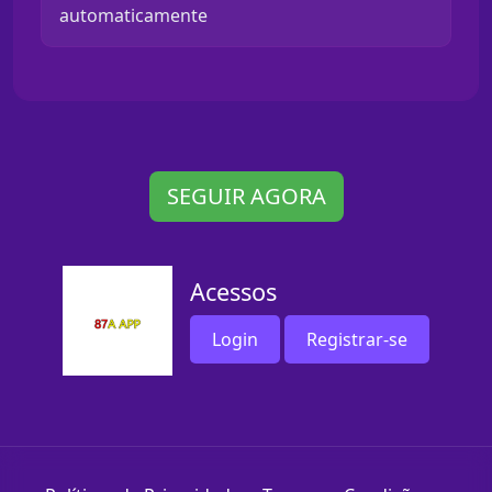
automaticamente
SEGUIR AGORA
Acessos
Login
Registrar-se