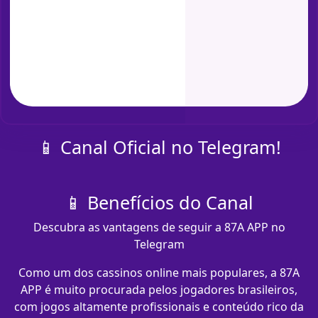
📱 Canal Oficial no Telegram!
📱 Benefícios do Canal
Descubra as vantagens de seguir a 87A APP no
Telegram
Como um dos cassinos online mais populares, a 87A
APP é muito procurada pelos jogadores brasileiros,
com jogos altamente profissionais e conteúdo rico da