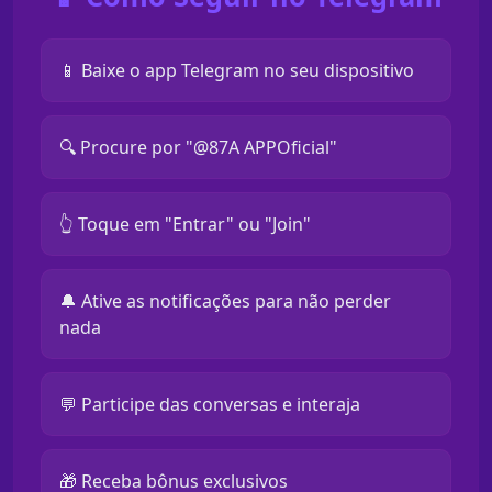
📱 Baixe o app Telegram no seu dispositivo
🔍 Procure por "@87A APPOficial"
👆 Toque em "Entrar" ou "Join"
🔔 Ative as notificações para não perder
nada
💬 Participe das conversas e interaja
🎁 Receba bônus exclusivos