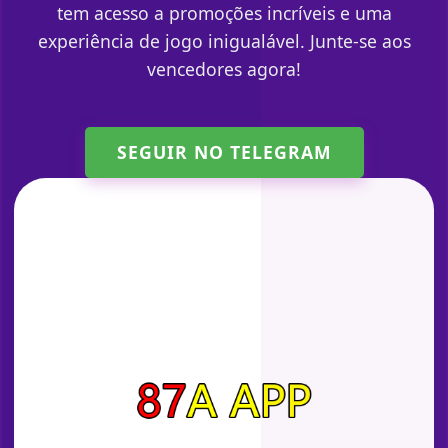
tem acesso a promoções incríveis e uma
experiência de jogo inigualável. Junte-se aos
vencedores agora!
SEGUIR NO TELEGRAM