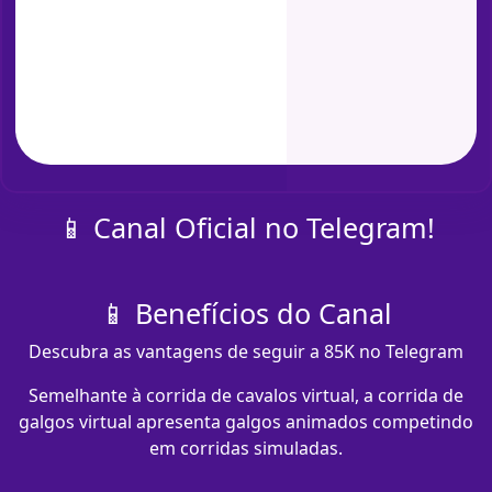
📱 Canal Oficial no Telegram!
📱 Benefícios do Canal
Descubra as vantagens de seguir a 85K no Telegram
Semelhante à corrida de cavalos virtual, a corrida de
galgos virtual apresenta galgos animados competindo
em corridas simuladas.