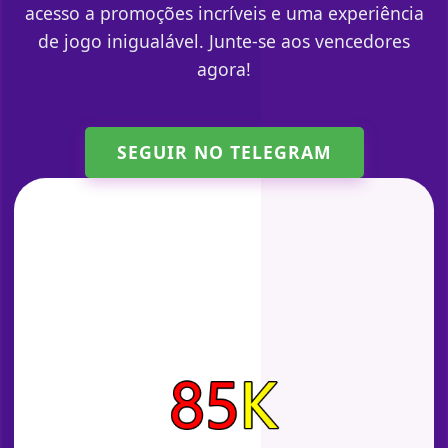
acesso a promoções incríveis e uma experiência
de jogo inigualável. Junte-se aos vencedores
agora!
SEGUIR NO TELEGRAM