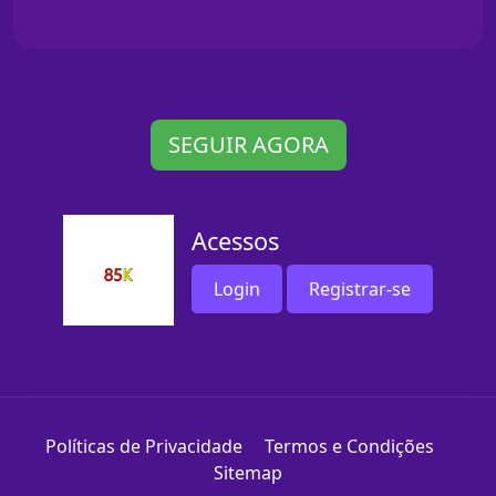
SEGUIR AGORA
Acessos
Login
Registrar-se
Políticas de Privacidade
Termos e Condições
Sitemap