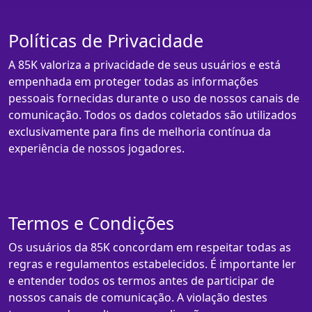
Políticas de Privacidade
A 85K valoriza a privacidade de seus usuários e está
empenhada em proteger todas as informações
pessoais fornecidas durante o uso de nossos canais de
comunicação. Todos os dados coletados são utilizados
exclusivamente para fins de melhoria contínua da
experiência de nossos jogadores.
Termos e Condições
Os usuários da 85K concordam em respeitar todas as
regras e regulamentos estabelecidos. É importante ler
e entender todos os termos antes de participar de
nossos canais de comunicação. A violação destes