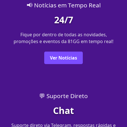
📢 Notícias em Tempo Real
24/7
Fique por dentro de todas as novidades,
promoções e eventos da 81GG em tempo real!
Ver Notícias
💬 Suporte Direto
Chat
Suporte direto via Telegram, respostas rápidas e