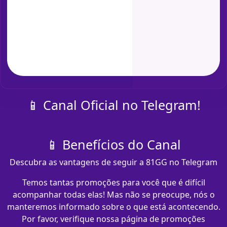
📱 Canal Oficial no Telegram!
📱 Benefícios do Canal
Descubra as vantagens de seguir a 81GG no Telegram
Temos tantas promoções para você que é difícil
acompanhar todas elas! Mas não se preocupe, nós o
manteremos informado sobre o que está acontecendo.
Por favor, verifique nossa página de promoções