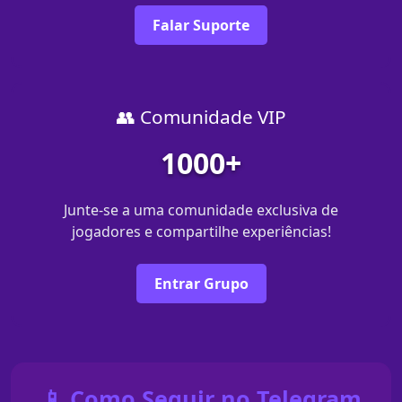
Falar Suporte
👥 Comunidade VIP
1000+
Junte-se a uma comunidade exclusiva de
jogadores e compartilhe experiências!
Entrar Grupo
📱 Como Seguir no Telegram