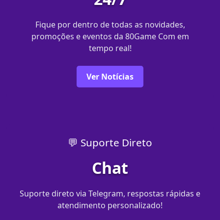
Fique por dentro de todas as novidades,
promoções e eventos da 80Game Com em
tempo real!
Ver Notícias
💬 Suporte Direto
Chat
Suporte direto via Telegram, respostas rápidas e
atendimento personalizado!