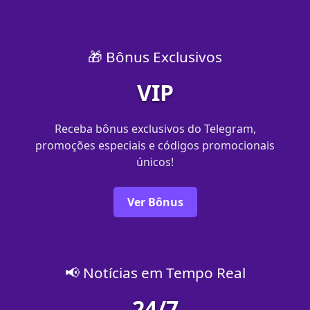
🎁 Bônus Exclusivos
VIP
Receba bônus exclusivos do Telegram,
promoções especiais e códigos promocionais
únicos!
Ver Bônus
📢 Notícias em Tempo Real
24/7