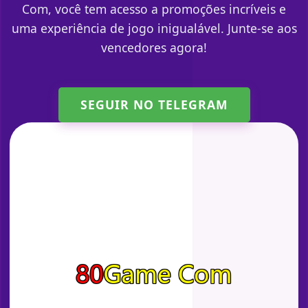
Com, você tem acesso a promoções incríveis e
uma experiência de jogo inigualável. Junte-se aos
vencedores agora!
SEGUIR NO TELEGRAM