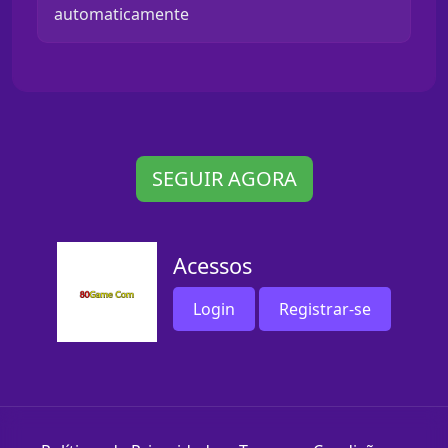
automaticamente
SEGUIR AGORA
Acessos
Login
Registrar-se