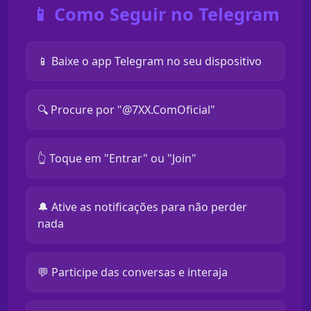
📱 Como Seguir no Telegram
📱 Baixe o app Telegram no seu dispositivo
🔍 Procure por "@7XX.ComOficial"
👆 Toque em "Entrar" ou "Join"
🔔 Ative as notificações para não perder
nada
💬 Participe das conversas e interaja