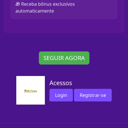
🎁 Receba bônus exclusivos
automaticamente
SEGUIR AGORA
Acessos
Login
Registrar-se