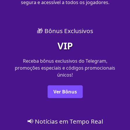
segura e acessível a todos os jogadores.
🎁 Bônus Exclusivos
VIP
Receba bônus exclusivos do Telegram,
promoções especiais e códigos promocionais
únicos!
Ver Bônus
📢 Notícias em Tempo Real