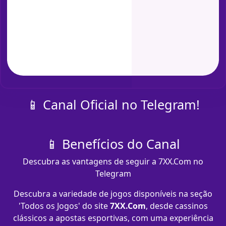
📱 Canal Oficial no Telegram!
📱 Benefícios do Canal
Descubra as vantagens de seguir a 7XX.Com no
Telegram
Descubra a variedade de jogos disponíveis na seção
'Todos os Jogos' do site
7XX.Com
, desde cassinos
clássicos a apostas esportivas, com uma experiência