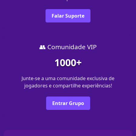
Falar Suporte
👥 Comunidade VIP
1000+
Junte-se a uma comunidade exclusiva de
jogadores e compartilhe experiências!
Entrar Grupo