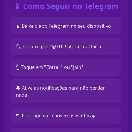
📱 Como Seguir no Telegram
📱 Baixe o app Telegram no seu dispositivo
🔍 Procure por "@7U PlataformaOficial"
👆 Toque em "Entrar" ou "Join"
🔔 Ative as notificações para não perder
nada
💬 Participe das conversas e interaja