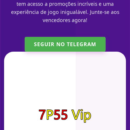
tem acesso a promoções incríveis e uma
experiência de jogo inigualável. Junte-se aos
vencedores agora!
SEGUIR NO TELEGRAM