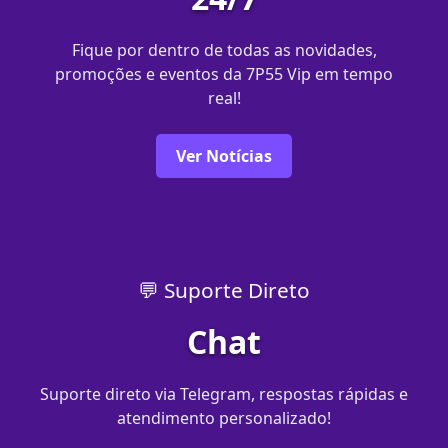
Fique por dentro de todas as novidades,
promoções e eventos da 7P55 Vip em tempo
real!
Ver Notícias
💬 Suporte Direto
Chat
Suporte direto via Telegram, respostas rápidas e
atendimento personalizado!