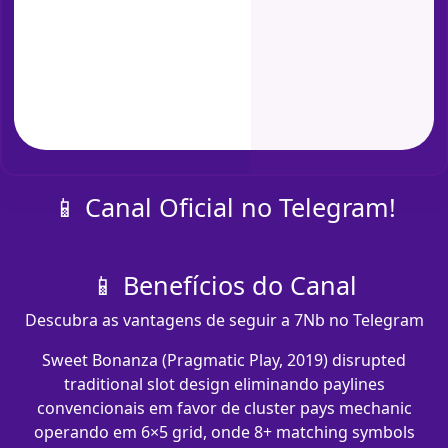
📱 Canal Oficial no Telegram!
📱 Benefícios do Canal
Descubra as vantagens de seguir a 7Nb no Telegram
Sweet Bonanza (Pragmatic Play, 2019) disrupted
traditional slot design eliminando paylines
convencionais em favor de cluster pays mechanic
operando em 6×5 grid, onde 8+ matching symbols