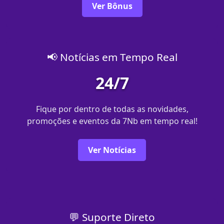
Ver Bônus
📢 Notícias em Tempo Real
24/7
Fique por dentro de todas as novidades,
promoções e eventos da 7Nb em tempo real!
Ver Notícias
💬 Suporte Direto