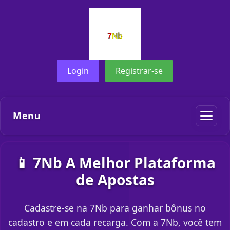
Login
Registrar-se
Menu
📱 7Nb A Melhor Plataforma
de Apostas
Cadastre-se na 7Nb para ganhar bônus no
cadastro e em cada recarga. Com a 7Nb, você tem