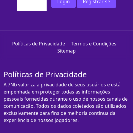
Login
Registrar-se
Políticas de Privacidade
Termos e Condições
Sitemap
Políticas de Privacidade
A 7Nb valoriza a privacidade de seus usuários e está
empenhada em proteger todas as informações
pessoais fornecidas durante o uso de nossos canais de
comunicação. Todos os dados coletados são utilizados
exclusivamente para fins de melhoria contínua da
experiência de nossos jogadores.