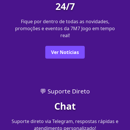
24/7
Fique por dentro de todas as novidades,
promoções e eventos da 7M7 Jogo em tempo
real!
Ver Notícias
💬 Suporte Direto
Chat
Suporte direto via Telegram, respostas rápidas e
atendimento personalizado!