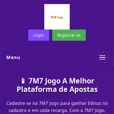
Login
Registrar-se
Menu
📱 7M7 Jogo A Melhor
Plataforma de Apostas
Cadastre-se na 7M7 Jogo para ganhar bônus no
cadastro e em cada recarga. Com a 7M7 Jogo,