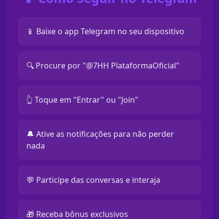
📱 Baixe o app Telegram no seu dispositivo
🔍 Procure por "@7HH PlataformaOficial"
👆 Toque em "Entrar" ou "Join"
🔔 Ative as notificações para não perder
nada
💬 Participe das conversas e interaja
🎁 Receba bônus exclusivos