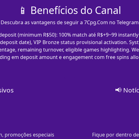
📱 Benefícios do Canal
Descubra as vantagens de seguir a 7Cpg.Com no Telegram
 deposit (minimum R$50): 100% match até R$+9~99 instantly
 deposit date), VIP Bronze status provisional activation. Sy
entage, remaining turnover, eligible games highlighting. W
ing em deposit amount e engagement com free spins allo
sivos
📢 Notí
m, promoções especiais
Fique por dentro d