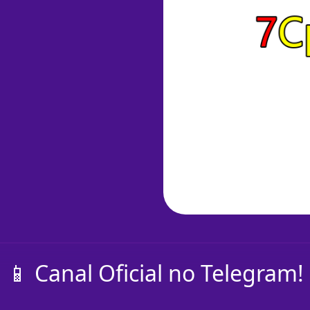
📱 Canal Oficial no Telegram!