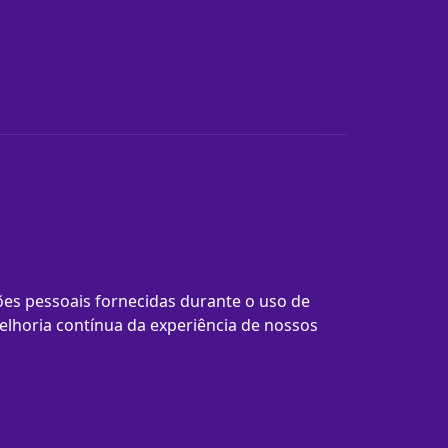
es pessoais fornecidas durante o uso de
elhoria contínua da experiência de nossos