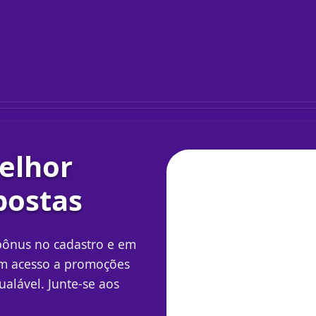
elhor
postas
bônus no cadastro e em
em acesso a promoções
ualável. Junte-se aos