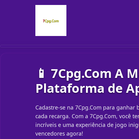
📱 7Cpg.Com A M
Plataforma de A
Cadastre-se na 7Cpg.Com para ganhar 
cada recarga. Com a 7Cpg.Com, você t
incríveis e uma experiência de jogo inig
vencedores agora!