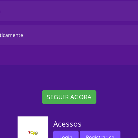
a
aticamente
SEGUIR AGORA
Acessos
Login
Registrar-se