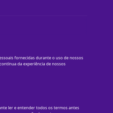
essoais fornecidas durante o uso de nossos
 contínua da experiência de nossos
nte ler e entender todos os termos antes