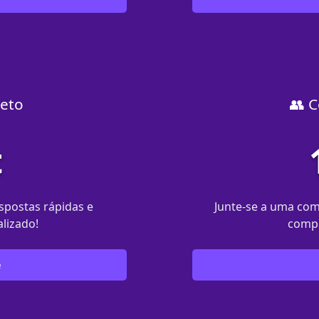
reto
👥 
t
espostas rápidas e
Junte-se a uma com
lizado!
compa
e