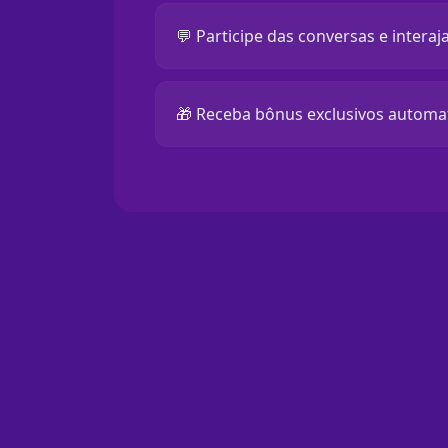
💬 Participe das conversas e interaj
🎁 Receba bônus exclusivos autom