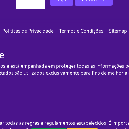
Políticas de Privacidade
Termos e Condições
Sitemap
de
rios e está empenhada em proteger todas as informações p
tados são utilizados exclusivamente para fins de melhoria
 todas as regras e regulamentos estabelecidos. É importa