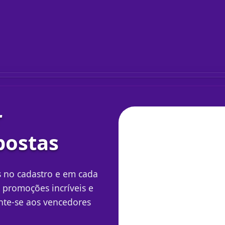
r
postas
 no cadastro e em cada
 promoções incríveis e
unte-se aos vencedores