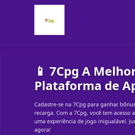
📱 7Cpg A Melho
Plataforma de A
Cadastre-se na 7Cpg para ganhar bônus
recarga. Com a 7Cpg, você tem acesso a
uma experiência de jogo inigualável. J
agora!