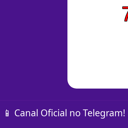
📱 Canal Oficial no Telegram!