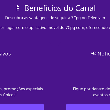
📱 Benefícios do Canal
Descubra as vantagens de seguir a 7Cpg no Telegram
r lugar com o aplicativo móvel do 7Cpg com​, oferecendo u
sivos
📢 Notí
m, promoções especiais
Fique por dentro d
s únicos!
eventos 