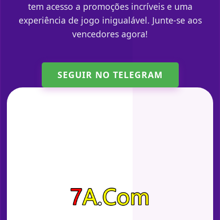
tem acesso a promoções incríveis e uma
experiência de jogo inigualável. Junte-se aos
vencedores agora!
SEGUIR NO TELEGRAM