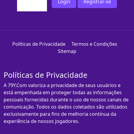
Login
Registrar-se
Políticas de Privacidade
Termos e Condições
Sitemap
Políticas de Privacidade
A 79Y.Com valoriza a privacidade de seus usuários e
está empenhada em proteger todas as informações
pessoais fornecidas durante o uso de nossos canais de
comunicação. Todos os dados coletados são utilizados
exclusivamente para fins de melhoria contínua da
experiência de nossos jogadores.