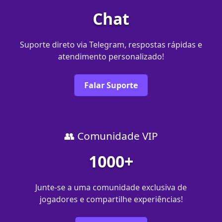
Chat
Suporte direto via Telegram, respostas rápidas e
atendimento personalizado!
Falar Suporte
👥 Comunidade VIP
1000+
Junte-se a uma comunidade exclusiva de
jogadores e compartilhe experiências!