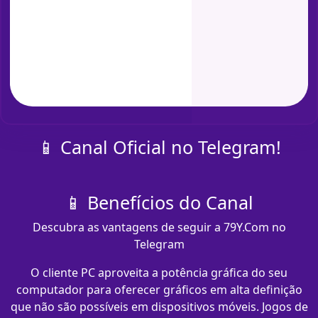
📱 Canal Oficial no Telegram!
📱 Benefícios do Canal
Descubra as vantagens de seguir a 79Y.Com no
Telegram
O cliente PC aproveita a potência gráfica do seu
computador para oferecer gráficos em alta definição
que não são possíveis em dispositivos móveis. Jogos de