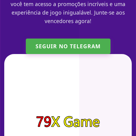
você tem acesso a promoções incríveis e uma
experiência de jogo inigualável. Junte-se aos
vencedores agora!
SEGUIR NO TELEGRAM