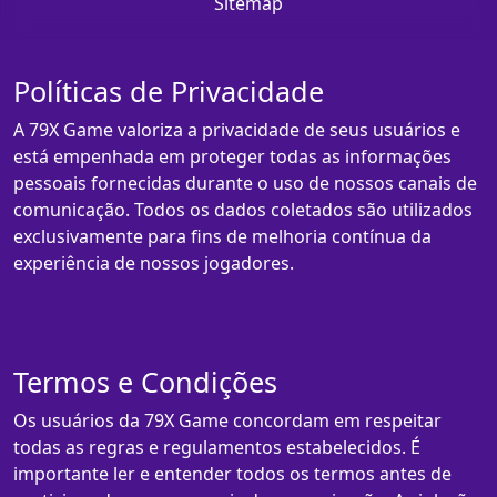
Sitemap
Políticas de Privacidade
A 79X Game valoriza a privacidade de seus usuários e
está empenhada em proteger todas as informações
pessoais fornecidas durante o uso de nossos canais de
comunicação. Todos os dados coletados são utilizados
exclusivamente para fins de melhoria contínua da
experiência de nossos jogadores.
Termos e Condições
Os usuários da 79X Game concordam em respeitar
todas as regras e regulamentos estabelecidos. É
importante ler e entender todos os termos antes de