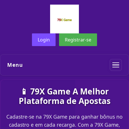
Login
Registrar-se
Menu
📱 79X Game A Melhor
Plataforma de Apostas
Cadastre-se na 79X Game para ganhar bônus no
cadastro e em cada recarga. Com a 79X Game,