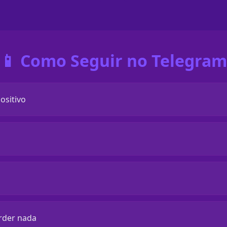
📱 Como Seguir no Telegram
ositivo
erder nada