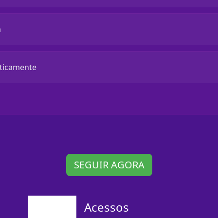
a
aticamente
SEGUIR AGORA
Acessos