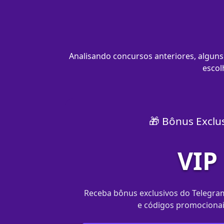
Analisando concursos anteriores, algun
escol
🎁 Bônus Exclu
VIP
Receba bônus exclusivos do Telegra
e códigos promocionai