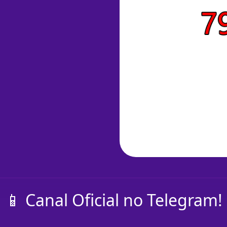
📱 Canal Oficial no Telegram!