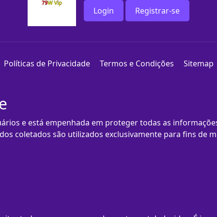
Login
Registrar-se
Políticas de Privacidade
Termos e Condições
Sitemap
de
suários e está empenhada em proteger todas as informaçõe
os coletados são utilizados exclusivamente para fins de m