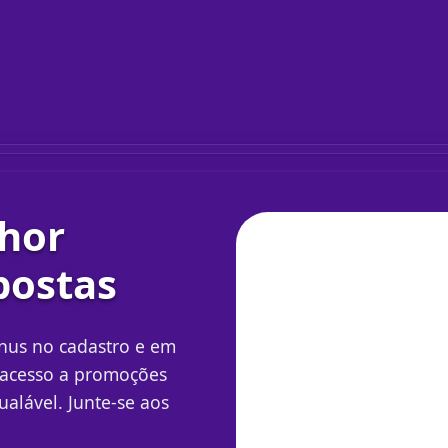
lhor
postas
nus no cadastro e em
 acesso a promoções
ualável. Junte-se aos