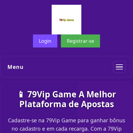
Login
Registrar-se
Menu
📱 79Vip Game A Melhor
Plataforma de Apostas
Cadastre-se na 79Vip Game para ganhar bônus
no cadastro e em cada recarga. Com a 79Vip