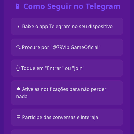
📱 Como Seguir no Telegram
📱 Baixe o app Telegram no seu dispositivo
🔍 Procure por "@79Vip GameOficial"
👆 Toque em "Entrar" ou "Join"
🔔 Ative as notificações para não perder
nada
💬 Participe das conversas e interaja