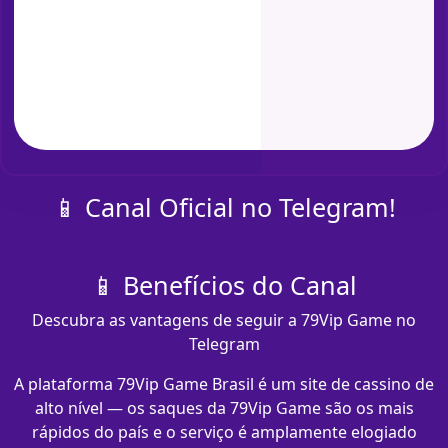
📱 Canal Oficial no Telegram!
📱 Benefícios do Canal
Descubra as vantagens de seguir a 79Vip Game no
Telegram
A plataforma 79Vip Game Brasil é um site de cassino de
alto nível — os saques da 79Vip Game são os mais
rápidos do país e o serviço é amplamente elogiado