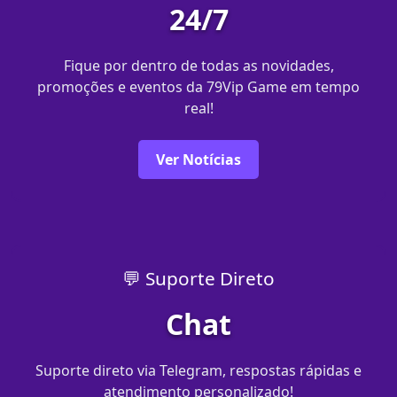
24/7
Fique por dentro de todas as novidades,
promoções e eventos da 79Vip Game em tempo
real!
Ver Notícias
💬 Suporte Direto
Chat
Suporte direto via Telegram, respostas rápidas e
atendimento personalizado!