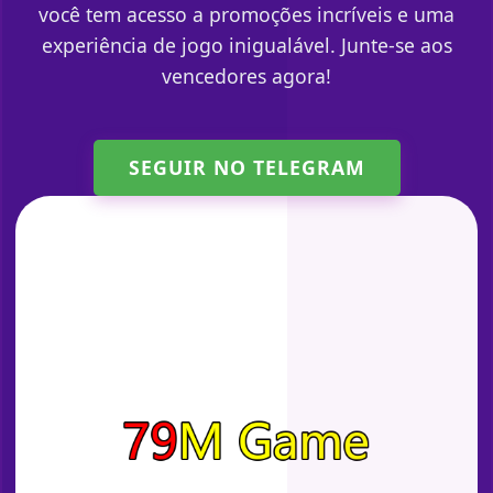
você tem acesso a promoções incríveis e uma
experiência de jogo inigualável. Junte-se aos
vencedores agora!
SEGUIR NO TELEGRAM