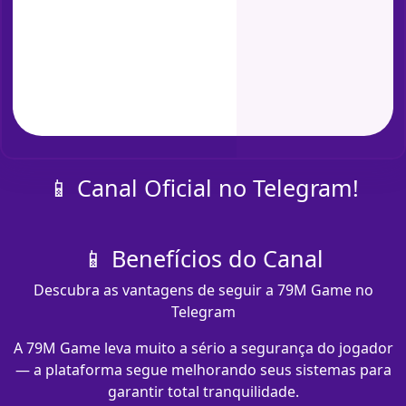
📱 Canal Oficial no Telegram!
📱 Benefícios do Canal
Descubra as vantagens de seguir a 79M Game no
Telegram
A 79M Game leva muito a sério a segurança do jogador
— a plataforma segue melhorando seus sistemas para
garantir total tranquilidade.