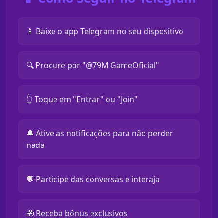
📱 Baixe o app Telegram no seu dispositivo
🔍 Procure por "@79M GameOficial"
👆 Toque em "Entrar" ou "Join"
🔔 Ative as notificações para não perder
nada
💬 Participe das conversas e interaja
🎁 Receba bônus exclusivos