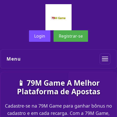
Login
Registrar-se
Menu
📱 79M Game A Melhor
Plataforma de Apostas
Cadastre-se na 79M Game para ganhar bônus no
cadastro e em cada recarga. Com a 79M Game,