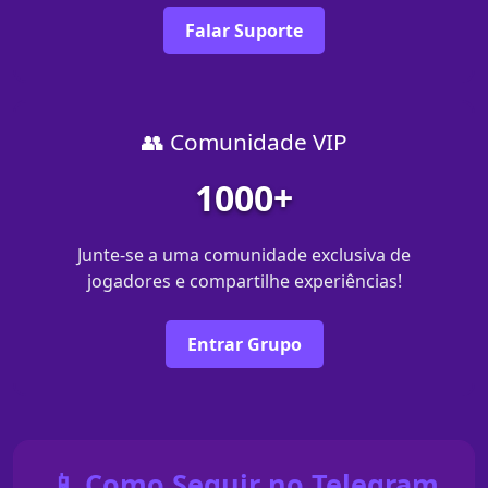
Falar Suporte
👥 Comunidade VIP
1000+
Junte-se a uma comunidade exclusiva de
jogadores e compartilhe experiências!
Entrar Grupo
📱 Como Seguir no Telegram