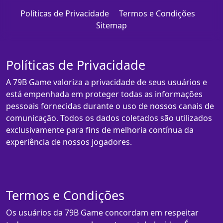
Políticas de Privacidade
Termos e Condições
Sitemap
Políticas de Privacidade
A 79B Game valoriza a privacidade de seus usuários e
está empenhada em proteger todas as informações
pessoais fornecidas durante o uso de nossos canais de
comunicação. Todos os dados coletados são utilizados
exclusivamente para fins de melhoria contínua da
experiência de nossos jogadores.
Termos e Condições
Os usuários da 79B Game concordam em respeitar