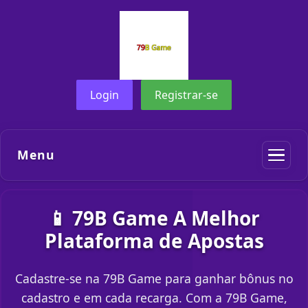
Login
Registrar-se
Menu
📱 79B Game A Melhor
Plataforma de Apostas
Cadastre-se na 79B Game para ganhar bônus no
cadastro e em cada recarga. Com a 79B Game,