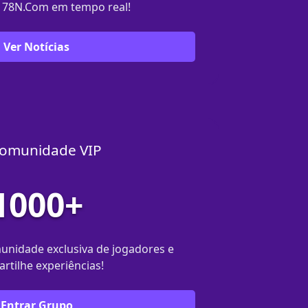
 78N.Com em tempo real!
Ver Notícias
Comunidade VIP
1000+
unidade exclusiva de jogadores e
rtilhe experiências!
Entrar Grupo