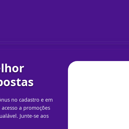
lhor
postas
ônus no cadastro e em
m acesso a promoções
ualável. Junte-se aos