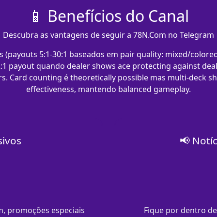
📱 Benefícios do Canal
Descubra as vantagens de seguir a 78N.Com no Telegram
rs (payouts 5:1-30:1 baseados em pair quality: mixed/colore
2:1 payout quando dealer shows ace protecting against deal
. Card counting é theoretically possible mas multi-deck sh
effectiveness, mantendo balanced gameplay.
sivos
📢 Notí
m, promoções especiais
Fique por dentro d