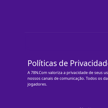
Políticas de Privacida
A 78N.Com valoriza a privacidade de seus 
nossos canais de comunicação. Todos os dad
jogadores.