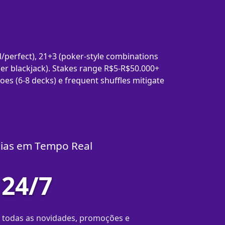
d/perfect), 21+3 (poker-style combinations
er blackjack). Stakes range R$5-R$50.000+
oes (6-8 decks) e frequent shuffles mitigate
cias em Tempo Real
24/7
e todas as novidades, promoções e