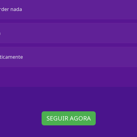
erder nada
a
aticamente
SEGUIR AGORA