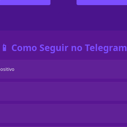
📱 Como Seguir no Telegram
ositivo