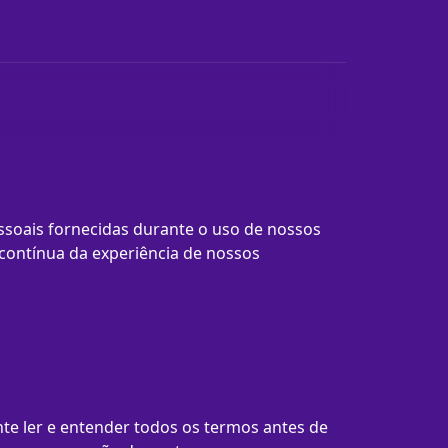
ssoais fornecidas durante o uso de nossos
 contínua da experiência de nossos
te ler e entender todos os termos antes de