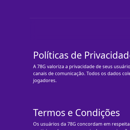
Políticas de Privacida
A 78G valoriza a privacidade de seus usuár
canais de comunicação. Todos os dados cole
jogadores.
Termos e Condições
Os usuários da 78G concordam em respeitar 