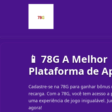
📱 78G A Melhor
Plataforma de A
Cadastre-se na 78G para ganhar bônus 
recarga. Com a 78G, você tem acesso a 
uma experiência de jogo inigualável. J
agora!