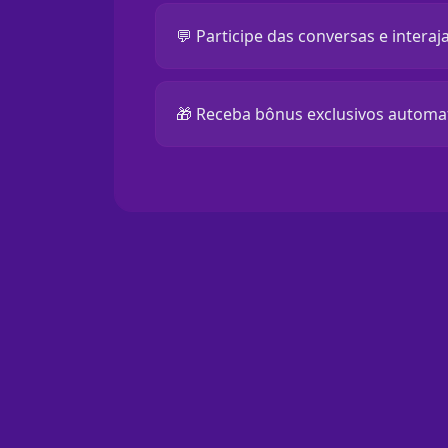
💬 Participe das conversas e interaj
🎁 Receba bônus exclusivos autom