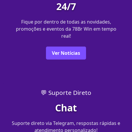
24/7
Fique por dentro de todas as novidades,
promoções e eventos da 78Br Win em tempo
real!
Ver Notícias
💬 Suporte Direto
Chat
Suporte direto via Telegram, respostas rápidas e
atendimento personalizado!