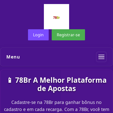
Login
Registrar-se
Menu
📱 78Br A Melhor Plataforma
de Apostas
Cadastre-se na 78Br para ganhar bônus no
cadastro e em cada recarga. Com a 78Br, você tem