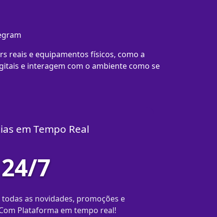
legram
rs reais e equipamentos físicos, como a
igitais e interagem com o ambiente como se
cias em Tempo Real
24/7
e todas as novidades, promoções e
Com Plataforma em tempo real!