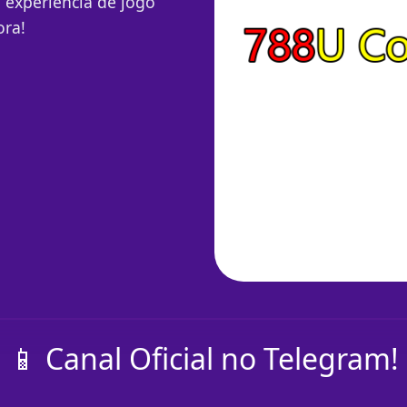
 experiência de jogo
ora!
📱 Canal Oficial no Telegram!