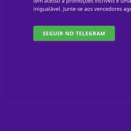
tem acesso a promoções incríveis e uma
inigualável. Junte-se aos vencedores ag
SEGUIR NO TELEGRAM