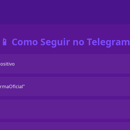
📱 Como Seguir no Telegram
ositivo
rmaOficial"