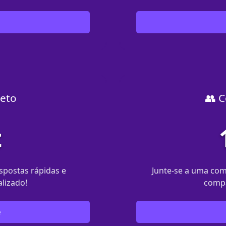
reto
👥 
t
espostas rápidas e
Junte-se a uma com
lizado!
compa
e