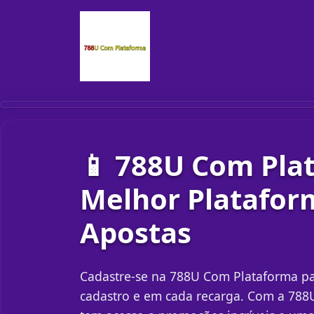
📱 788U Com Pla
Melhor Platafor
Apostas
Cadastre-se na 788U Com Plataforma p
cadastro e em cada recarga. Com a 788