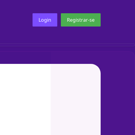
Login
Registrar-se