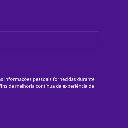
as informações pessoais fornecidas durante
fins de melhoria contínua da experiência de