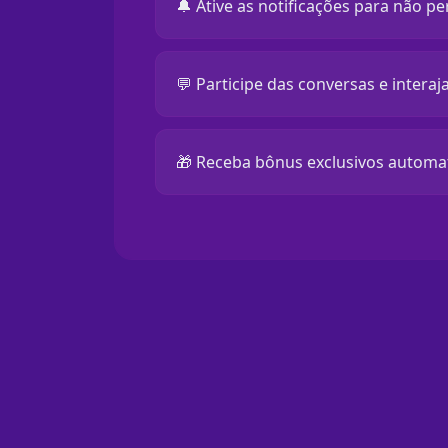
🔔 Ative as notificações para não p
💬 Participe das conversas e interaj
🎁 Receba bônus exclusivos autom