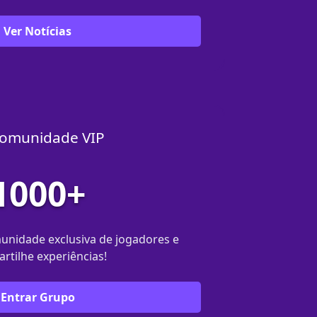
Ver Notícias
Comunidade VIP
1000+
unidade exclusiva de jogadores e
rtilhe experiências!
Entrar Grupo