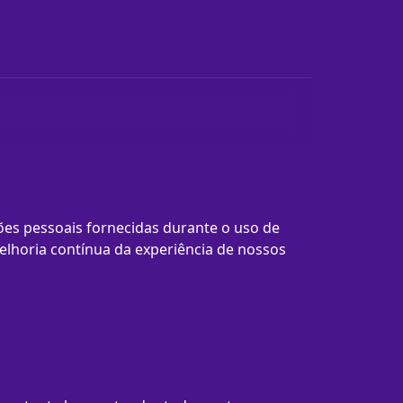
ões pessoais fornecidas durante o uso de
elhoria contínua da experiência de nossos