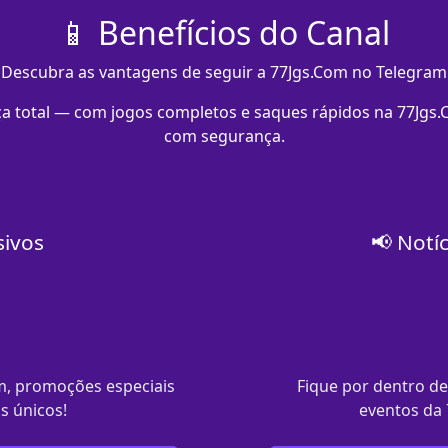
📱 Benefícios do Canal
Descubra as vantagens de seguir a 77Jgs.Com no Telegram
a total — com jogos completos e saques rápidos na 77Jgs.
com segurança.
sivos
📢 Notí
m, promoções especiais
Fique por dentro d
s únicos!
eventos da