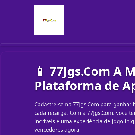
📱 77Jgs.Com A 
Plataforma de A
Cadastre-se na 77Jgs.Com para ganhar 
cada recarga. Com a 77Jgs.Com, você t
incríveis e uma experiência de jogo inig
vencedores agora!