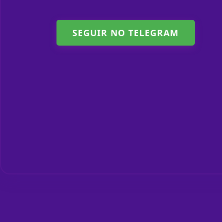
SEGUIR NO TELEGRAM