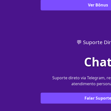
Ver Bônus
💬 Suporte Di
Cha
Suporte direto via Telegram, r
atendimento persona
Falar Suport