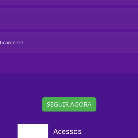
a
aticamente
SEGUIR AGORA
Acessos