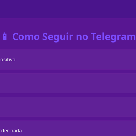
📱 Como Seguir no Telegram
ositivo
erder nada