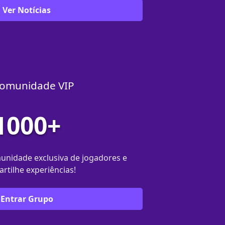
Ver Notícias
Comunidade VIP
1000+
unidade exclusiva de jogadores e
rtilhe experiências!
Entrar Grupo