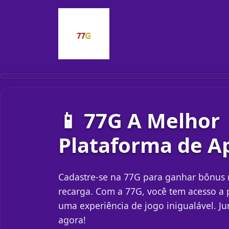
📱 77G A Melhor
Plataforma de A
Cadastre-se na 77G para ganhar bônus 
recarga. Com a 77G, você tem acesso a 
uma experiência de jogo inigualável. J
agora!