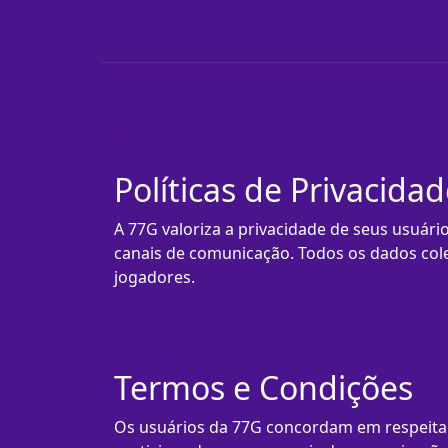
Políticas de Privacida
A 77G valoriza a privacidade de seus usuár
canais de comunicação. Todos os dados cole
jogadores.
Termos e Condições
Os usuários da 77G concordam em respeitar 