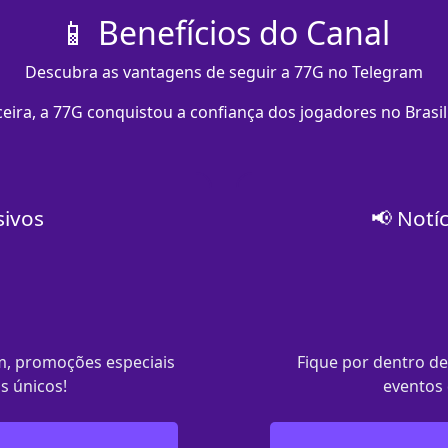
📱 Benefícios do Canal
Descubra as vantagens de seguir a 77G no Telegram
eira, a 77G conquistou a confiança dos jogadores no Brasil
sivos
📢 Notí
m, promoções especiais
Fique por dentro d
s únicos!
eventos