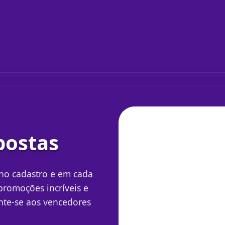
postas
no cadastro e em cada
promoções incríveis e
unte-se aos vencedores