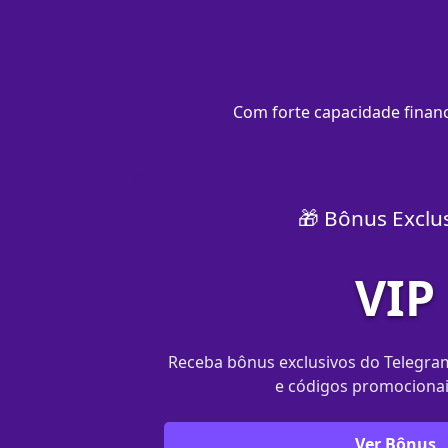
Com forte capacidade financ
🎁 Bônus Exclu
VIP
Receba bônus exclusivos do Telegra
e códigos promocionai
Ver Bônus