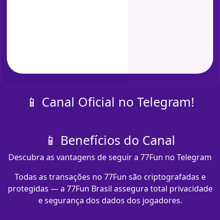
📱 Canal Oficial no Telegram!
📱 Benefícios do Canal
Descubra as vantagens de seguir a 77Fun no Telegram
Todas as transações no 77Fun são criptografadas e
protegidas — a 77Fun Brasil assegura total privacidade
e segurança dos dados dos jogadores.