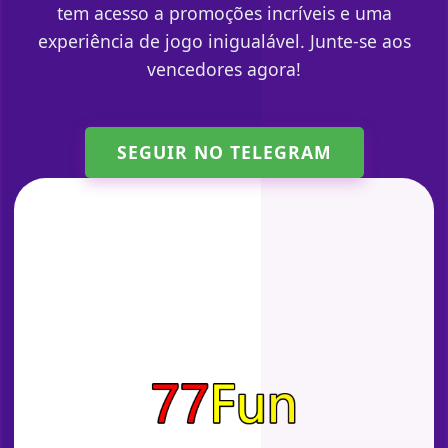
tem acesso a promoções incríveis e uma
experiência de jogo inigualável. Junte-se aos
vencedores agora!
SEGUIR NO TELEGRAM