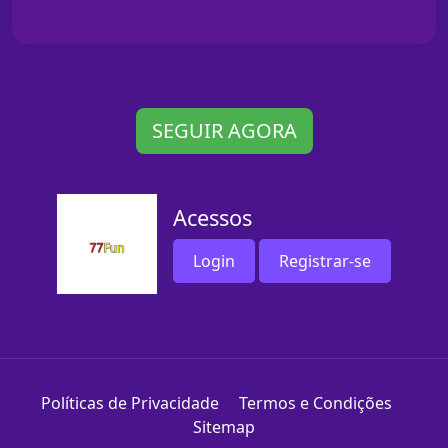
SEGUIR AGORA
Acessos
Login
Registrar-se
Políticas de Privacidade
Termos e Condições
Sitemap