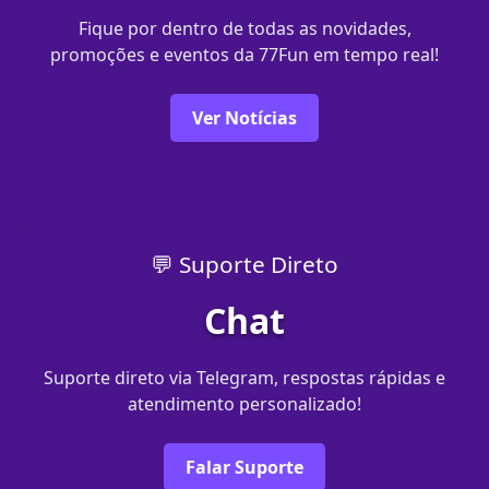
Fique por dentro de todas as novidades,
promoções e eventos da 77Fun em tempo real!
Ver Notícias
💬 Suporte Direto
Chat
Suporte direto via Telegram, respostas rápidas e
atendimento personalizado!
Falar Suporte