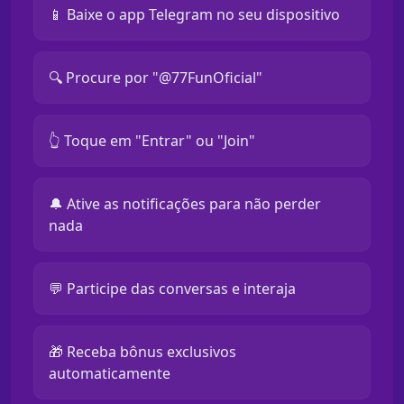
📱 Baixe o app Telegram no seu dispositivo
🔍 Procure por "@77FunOficial"
👆 Toque em "Entrar" ou "Join"
🔔 Ative as notificações para não perder
nada
💬 Participe das conversas e interaja
🎁 Receba bônus exclusivos
automaticamente