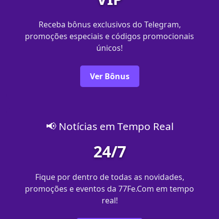
Receba bônus exclusivos do Telegram,
promoções especiais e códigos promocionais
únicos!
Ver Bônus
📢 Notícias em Tempo Real
24/7
Fique por dentro de todas as novidades,
promoções e eventos da 77Fe.Com em tempo
real!