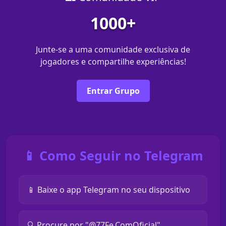
1000+
Junte-se a uma comunidade exclusiva de
jogadores e compartilhe experiências!
Entrar Grupo
📱 Como Seguir no Telegram
📱 Baixe o app Telegram no seu dispositivo
🔍 Procure por "@77Fe.ComOficial"