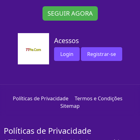
SEGUIR AGORA
Acessos
Login
Registrar-se
Políticas de Privacidade
Termos e Condições
Sitemap
Políticas de Privacidade