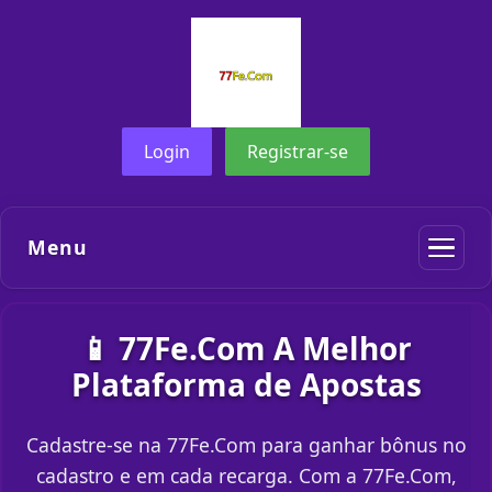
Login
Registrar-se
Menu
📱 77Fe.Com A Melhor
Plataforma de Apostas
Cadastre-se na 77Fe.Com para ganhar bônus no
cadastro e em cada recarga. Com a 77Fe.Com,