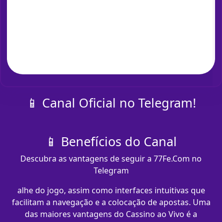
📱 Canal Oficial no Telegram!
📱 Benefícios do Canal
Descubra as vantagens de seguir a 77Fe.Com no
Telegram
alhe do jogo, assim como interfaces intuitivas que
facilitam a navegação e a colocação de apostas. Uma
das maiores vantagens do Cassino ao Vivo é a