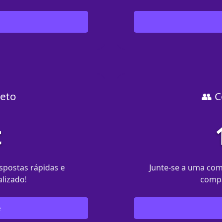
reto
👥 
t
espostas rápidas e
Junte-se a uma com
lizado!
compa
e