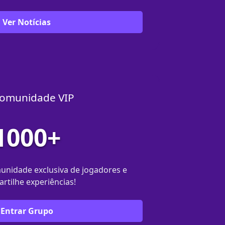
Ver Notícias
Comunidade VIP
1000+
unidade exclusiva de jogadores e
rtilhe experiências!
Entrar Grupo