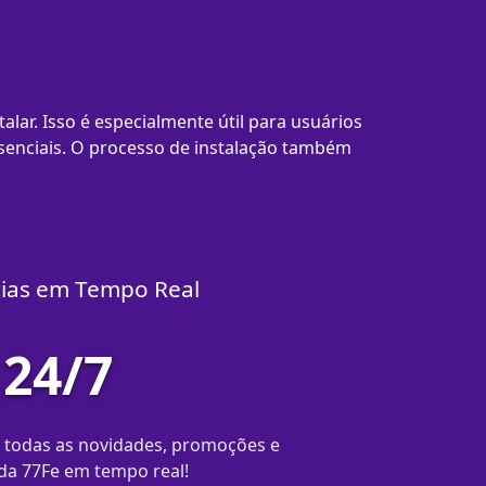
lar. Isso é especialmente útil para usuários
ssenciais. O processo de instalação também
cias em Tempo Real
24/7
e todas as novidades, promoções e
da 77Fe em tempo real!