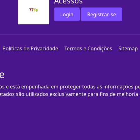
Acessos
Login
Registrar-se
Políticas de Privacidade
Termos e Condições
Sitemap
de
rios e está empenhada em proteger todas as informações p
tados são utilizados exclusivamente para fins de melhoria