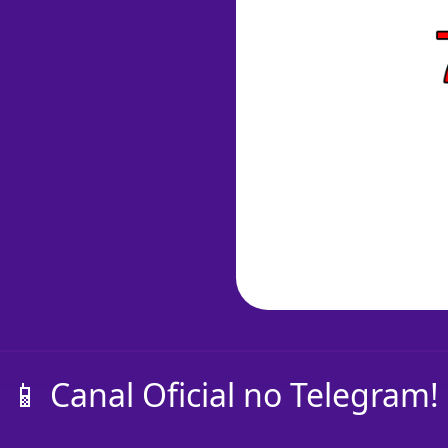
📱 Canal Oficial no Telegram!