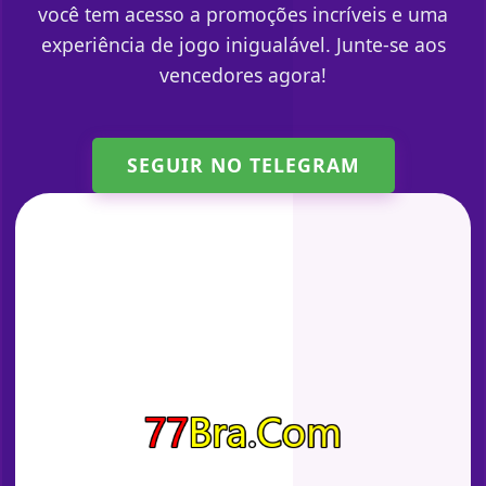
você tem acesso a promoções incríveis e uma
experiência de jogo inigualável. Junte-se aos
vencedores agora!
SEGUIR NO TELEGRAM