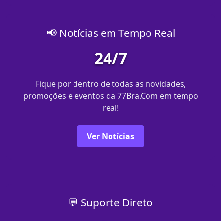
📢 Notícias em Tempo Real
24/7
Fique por dentro de todas as novidades,
promoções e eventos da 77Bra.Com em tempo
real!
Ver Notícias
💬 Suporte Direto