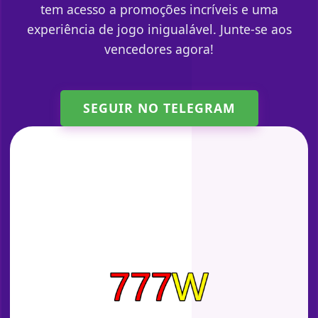
tem acesso a promoções incríveis e uma
experiência de jogo inigualável. Junte-se aos
vencedores agora!
SEGUIR NO TELEGRAM