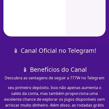
📱 Canal Oficial no Telegram!
📱 Benefícios do Canal
Descubra as vantagens de seguir a 777W no Telegram
seu primeiro depósito. Isso não apenas aumenta o
saldo da conta, mas também proporciona uma
excelente chance de explorar os jogos disponíveis sem
arriscar muito dinheiro. Além disso, as rodadas grátis