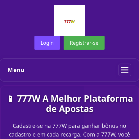
Login
Registrar-se
Menu
📱 777W A Melhor Plataforma
de Apostas
Cadastre-se na 777W para ganhar bônus no
cadastro e em cada recarga. Com a 777W, você