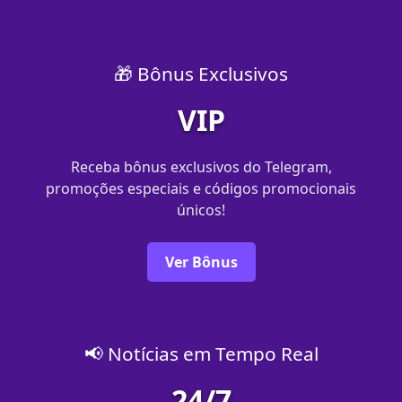
🎁 Bônus Exclusivos
VIP
Receba bônus exclusivos do Telegram,
promoções especiais e códigos promocionais
únicos!
Ver Bônus
📢 Notícias em Tempo Real
24/7