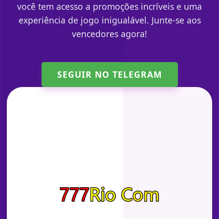
você tem acesso a promoções incríveis e uma
experiência de jogo inigualável. Junte-se aos
vencedores agora!
SEGUIR NO TELEGRAM