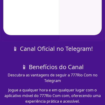
📱 Canal Oficial no Telegram!
📱 Benefícios do Canal
Descubra as vantagens de seguir a 777Rio Com no
Telegram
Jogue a qualquer hora e em qualquer lugar com o
aplicativo móvel do 777Rio Com com​, oferecendo uma
experiência prática e acessível.