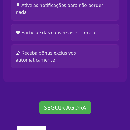
🔔 Ative as notificações para não perder
nada
💬 Participe das conversas e interaja
🎁 Receba bônus exclusivos
automaticamente
SEGUIR AGORA