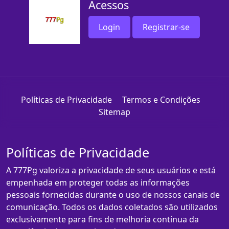
Acessos
Login
Registrar-se
Políticas de Privacidade
Termos e Condições
Sitemap
Políticas de Privacidade
A 777Pg valoriza a privacidade de seus usuários e está
empenhada em proteger todas as informações
pessoais fornecidas durante o uso de nossos canais de
comunicação. Todos os dados coletados são utilizados
exclusivamente para fins de melhoria contínua da