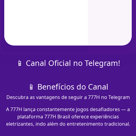
📱 Canal Oficial no Telegram!
📱 Benefícios do Canal
Descubra as vantagens de seguir a 777H no Telegram
A 777H lança constantemente jogos desafiadores — a
plataforma 777H Brasil oferece experiências
eletrizantes, indo além do entretenimento tradicional.