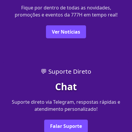
Fique por dentro de todas as novidades,
promoções e eventos da 777H em tempo real!
Ver Notícias
💬 Suporte Direto
Chat
Suporte direto via Telegram, respostas rápidas e
atendimento personalizado!
Falar Suporte