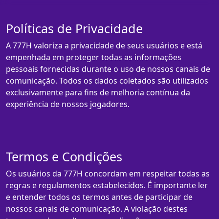
Políticas de Privacidade
A 777H valoriza a privacidade de seus usuários e está
empenhada em proteger todas as informações
pessoais fornecidas durante o uso de nossos canais de
comunicação. Todos os dados coletados são utilizados
exclusivamente para fins de melhoria contínua da
experiência de nossos jogadores.
Termos e Condições
Os usuários da 777H concordam em respeitar todas as
regras e regulamentos estabelecidos. É importante ler
e entender todos os termos antes de participar de
nossos canais de comunicação. A violação destes