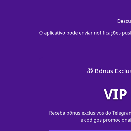
Descu
O aplicativo pode enviar notificações pu
🎁 Bônus Exclu
VIP
Receba bônus exclusivos do Telegra
e códigos promocionai