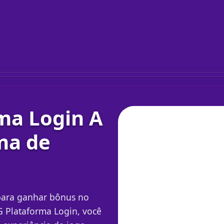
ma Login A
ma de
para ganhar bônus no
G Plataforma Login, você