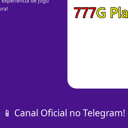
 experiência de jogo
ora!
📱 Canal Oficial no Telegram!