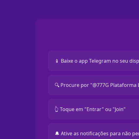
📱 Baixe o app Telegram no seu disp
🔍 Procure por "@777G Plataforma L
👆 Toque em "Entrar" ou "Join"
🔔 Ative as notificações para não p