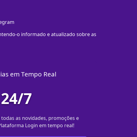
legram
antendo-o informado e atualizado sobre as
cias em Tempo Real
24/7
e todas as novidades, promoções e
Plataforma Login em tempo real!