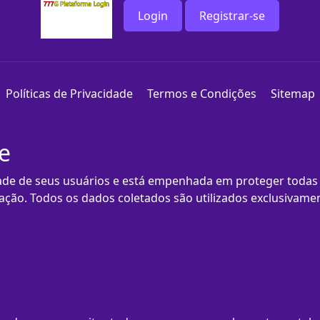
Login
Registrar-se
Políticas de Privacidade
Termos e Condições
Sitemap
de
dade de seus usuários e está empenhada em proteger todas
ção. Todos os dados coletados são utilizados exclusivamen