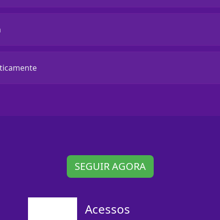
a
aticamente
SEGUIR AGORA
Acessos