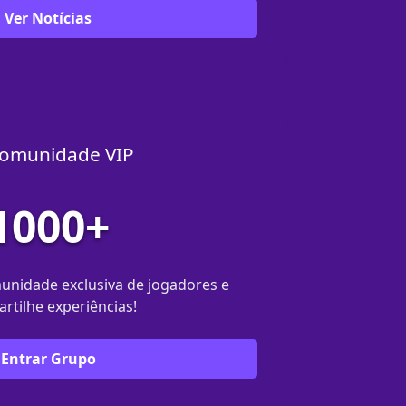
Ver Notícias
Comunidade VIP
1000+
unidade exclusiva de jogadores e
rtilhe experiências!
Entrar Grupo