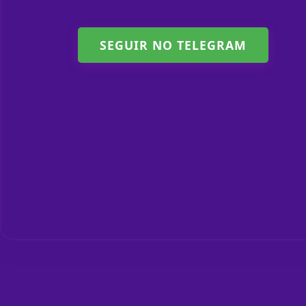
SEGUIR NO TELEGRAM