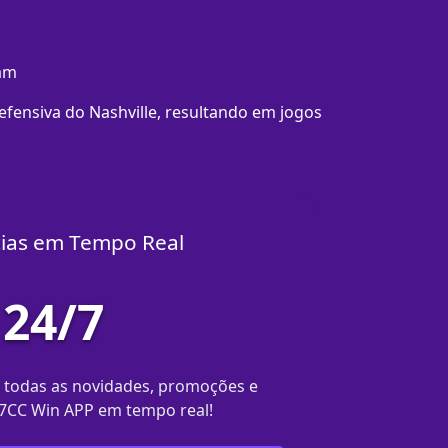
ram
fensiva do Nashville, resultando em jogos
cias em Tempo Real
24/7
e todas as novidades, promoções e
7CC Win APP em tempo real!