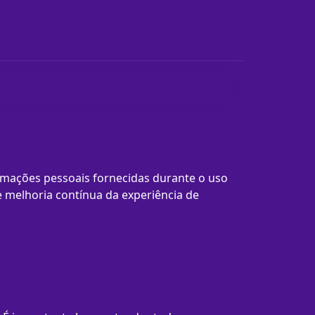
rmações pessoais fornecidas durante o uso
e melhoria contínua da experiência de