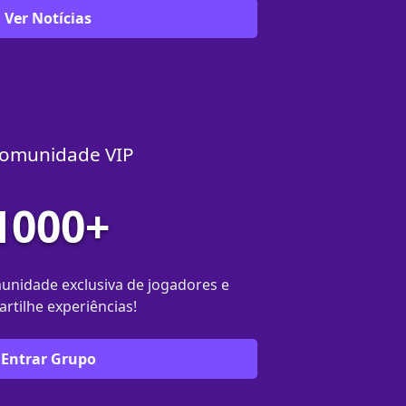
Ver Notícias
Comunidade VIP
1000+
unidade exclusiva de jogadores e
rtilhe experiências!
Entrar Grupo