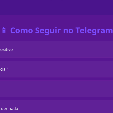
📱 Como Seguir no Telegram
ositivo
cial"
erder nada