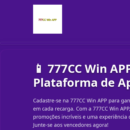
📱 777CC Win AP
Plataforma de A
Cadastre-se na 777CC Win APP para gan
em cada recarga. Com a 777CC Win APP,
promoções incríveis e uma experiência d
Junte-se aos vencedores agora!