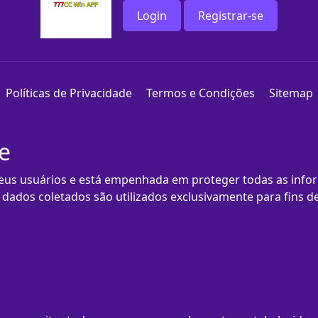
Login
Registrar-se
Políticas de Privacidade
Termos e Condições
Sitemap
de
 seus usuários e está empenhada em proteger todas as info
dados coletados são utilizados exclusivamente para fins d