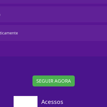
a
aticamente
SEGUIR AGORA
Acessos