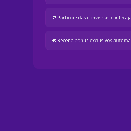
💬 Participe das conversas e interaj
🎁 Receba bônus exclusivos autom