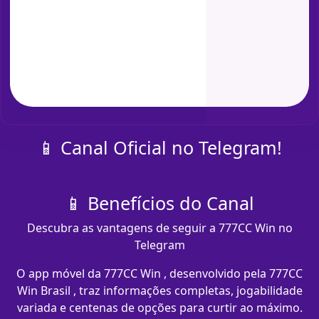
📱 Canal Oficial no Telegram!
📱 Benefícios do Canal
Descubra as vantagens de seguir a 777CC Win no
Telegram
O app móvel da 777CC Win , desenvolvido pela 777CC
Win Brasil , traz informações completas, jogabilidade
variada e centenas de opções para curtir ao máximo.