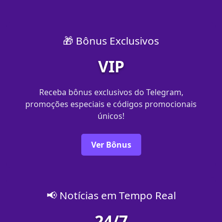
🎁 Bônus Exclusivos
VIP
Receba bônus exclusivos do Telegram,
promoções especiais e códigos promocionais
únicos!
Ver Bônus
📢 Notícias em Tempo Real
24/7