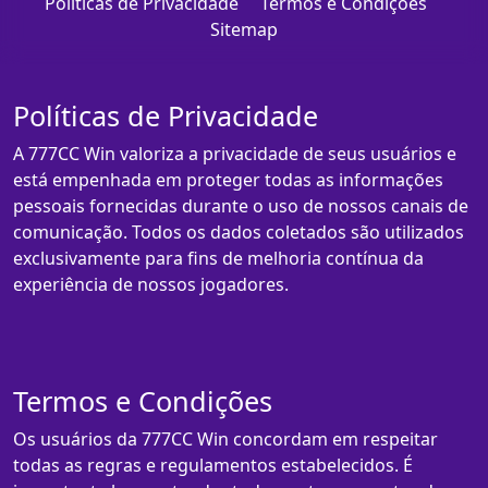
Políticas de Privacidade
Termos e Condições
Sitemap
Políticas de Privacidade
A 777CC Win valoriza a privacidade de seus usuários e
está empenhada em proteger todas as informações
pessoais fornecidas durante o uso de nossos canais de
comunicação. Todos os dados coletados são utilizados
exclusivamente para fins de melhoria contínua da
experiência de nossos jogadores.
Termos e Condições
Os usuários da 777CC Win concordam em respeitar
todas as regras e regulamentos estabelecidos. É